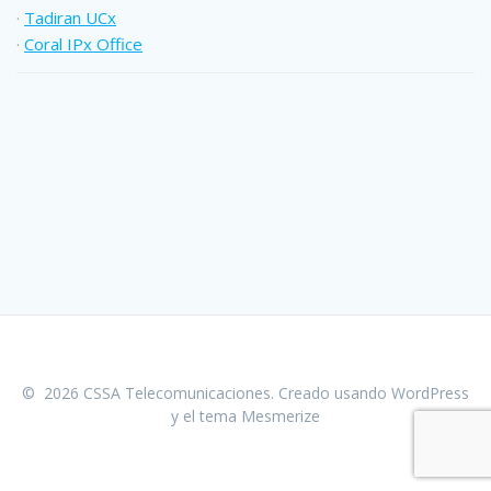
·
Tadiran UCx
·
Coral IPx Office
© 2026 CSSA Telecomunicaciones. Creado usando WordPress
y el
tema Mesmerize